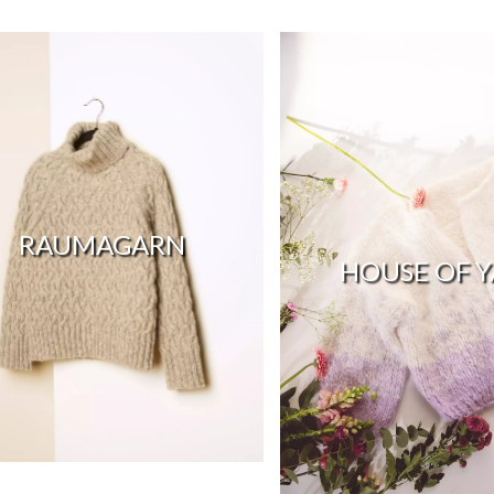
RAUMAGARN
HOUSE OF 