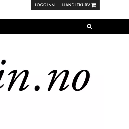
LOGG INN
HANDLEKURV