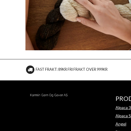
FAST FRAKT: 89KR FRI FRAKT OVER 999KR
PRO
Alpaca 3
Alpaca S
Angel