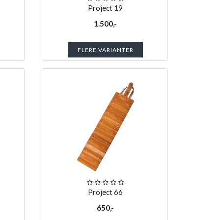
Project 19
1.500,-
FLERE VARIANTER
Project 66
650,-