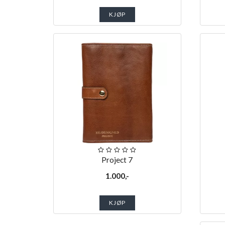
KJØP
Project 7
1.000,-
KJØP