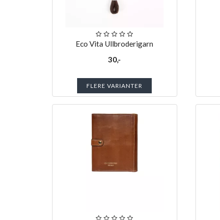
Eco Vita Ullbroderigarn
30,-
FLERE VARIANTER