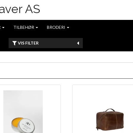
R
TILBEHØR
BRODERI
VIS FILTER