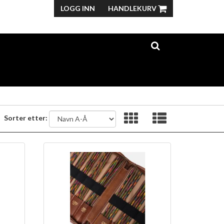
LOGG INN
HANDLEKURV
Sorter etter: