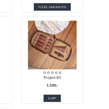
FLERE VARIANTER
Project 83
1.500,-
KJØP