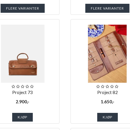
FLERE VARIANTER
FLERE VARIANTER
Project 73
Project 82
2.900,-
1.650,-
KJØP
KJØP