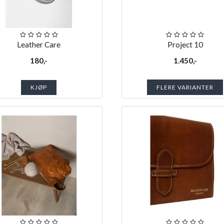
Leather Care
Project 10
180,-
1.450,-
KJØP
FLERE VARIANTER