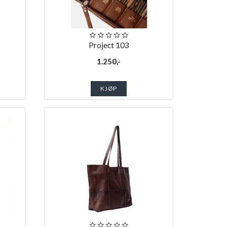
Project 103
1.250,-
KJØP