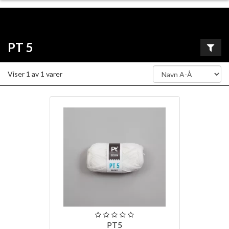
PT 5
Viser
1
av
1
varer
PT5