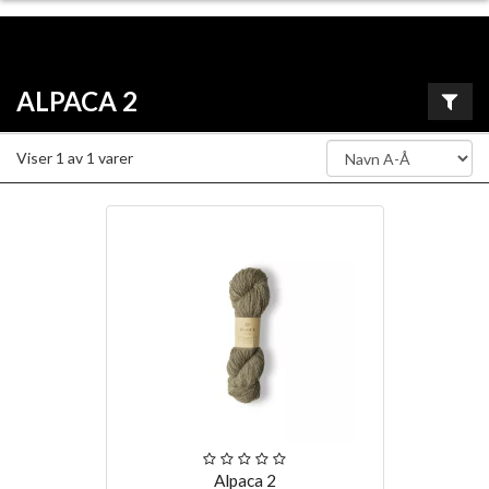
ALPACA 2
Viser
1
av
1
varer
Alpaca 2