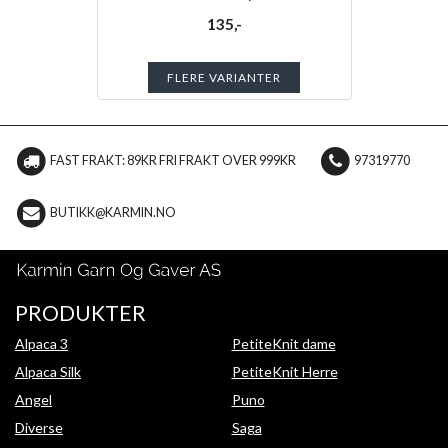
135,-
FLERE VARIANTER
FAST FRAKT: 89KR FRI FRAKT OVER 999KR
97319770
BUTIKK@KARMIN.NO
PRODUKTER
Alpaca 3
PetiteKnit dame
Alpaca Silk
PetiteKnit Herre
Angel
Puno
Diverse
Saga