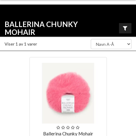
BALLERINA CHUNKY
MOHAIR
Viser
1
av
1
varer
Ballerina Chunky Mohair