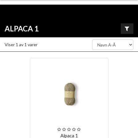
ALPACA 1
Viser
1
av
1
varer
Alpaca 1