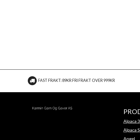
FAST FRAKT: 89KR FRI FRAKT OVER 999KR
PRO
Alpaca 3
Alpaca S
Angel