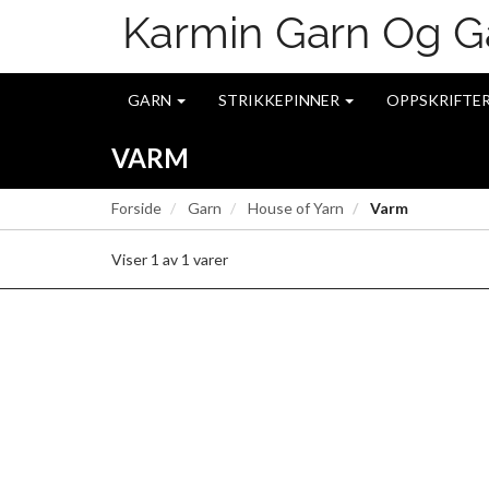
GARN
STRIKKEPINNER
OPPSKRIFTE
VARM
Forside
Garn
House of Yarn
Varm
Viser
1
av
1
varer