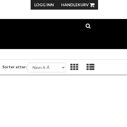
LOGG INN
HANDLEKURV
Sorter etter: