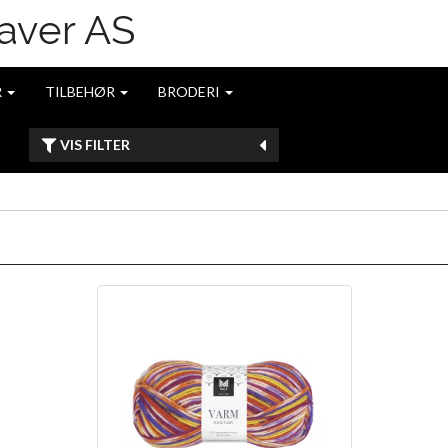
R
TILBEHØR
BRODERI
VIS FILTER