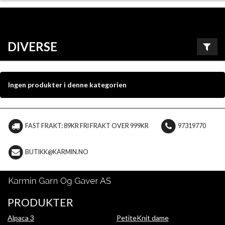
DIVERSE
Ingen produkter i denne kategorien
FAST FRAKT: 89KR FRI FRAKT OVER 999KR
97319770
BUTIKK@KARMIN.NO
PRODUKTER
Alpaca 3
PetiteKnit dame