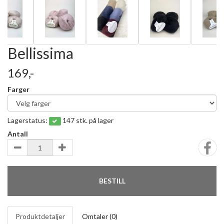
Bellissima
169,-
Farger
Lagerstatus:
147 stk. på lager
Antall
BESTILL
Produktdetaljer
Omtaler (
0
)