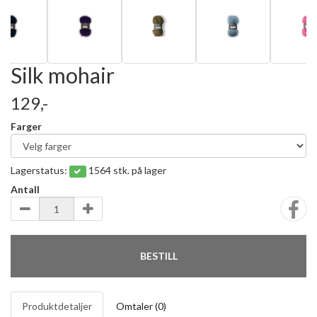
Silk mohair
129,-
Farger
Lagerstatus:
1564 stk. på lager
Antall
BESTILL
Produktdetaljer
Omtaler (
0
)