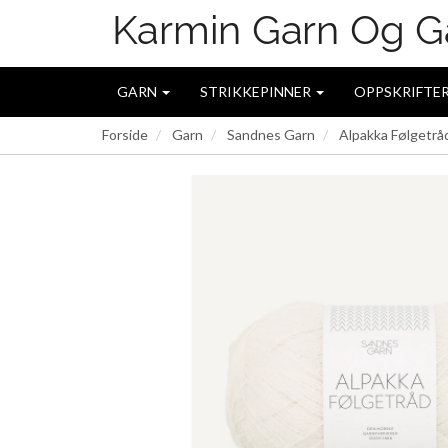
GARN
STRIKKEPINNER
OPPSKRIFTE
Forside
Garn
Sandnes Garn
Alpakka Følgetrå