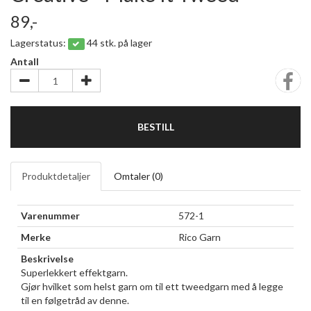
89,-
Lagerstatus:
44 stk. på lager
Antall
BESTILL
Produktdetaljer
Omtaler (
0
)
Varenummer
572-1
Merke
Rico Garn
Beskrivelse
Superlekkert effektgarn.
Gjør hvilket som helst garn om til ett tweedgarn med å legge
til en følgetråd av denne.