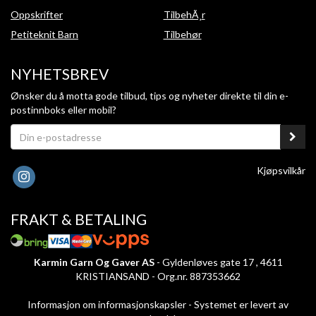
Oppskrifter
TilbehÃ¸r
Petiteknit Barn
Tilbehør
NYHETSBREV
Ønsker du å motta gode tilbud, tips og nyheter direkte til din e-
postinnboks eller mobil?
Kjøpsvilkår
FRAKT & BETALING
Karmin Garn Og Gaver AS
- Gyldenløves gate 17 , 4611
KRISTIANSAND - Org.nr. 887353662
Informasjon om informasjonskapsler
-
Systemet er levert av