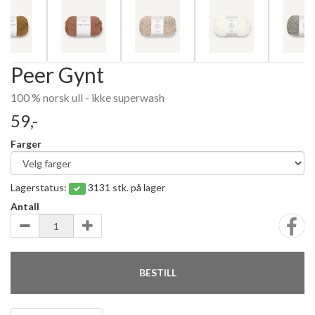
Peer Gynt
100 % norsk ull - ikke superwash
59,-
Farger
Lagerstatus:
3131 stk. på lager
Antall
BESTILL