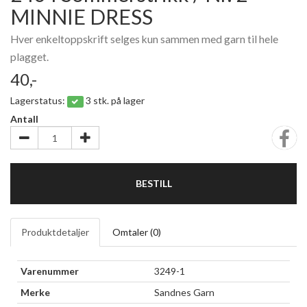
MINNIE DRESS
Hver enkeltoppskrift selges kun sammen med garn til hele
plagget.
40,-
Lagerstatus:
3 stk. på lager
Antall
BESTILL
Produktdetaljer
Omtaler (
0
)
Varenummer
3249-1
Merke
Sandnes Garn