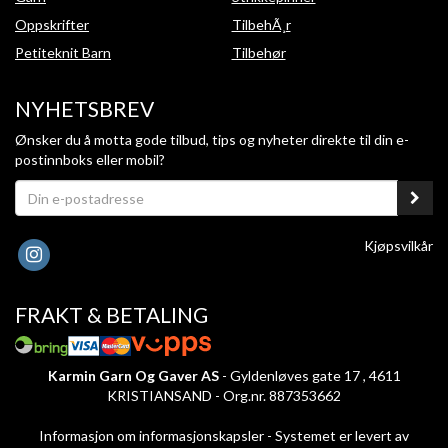
Oppskrifter
TilbehÃ¸r
Petiteknit Barn
Tilbehør
NYHETSBREV
Ønsker du å motta gode tilbud, tips og nyheter direkte til din e-
postinnboks eller mobil?
Kjøpsvilkår
FRAKT & BETALING
Karmin Garn Og Gaver AS
- Gyldenløves gate 17 , 4611
KRISTIANSAND - Org.nr. 887353662
Informasjon om informasjonskapsler
-
Systemet er levert av