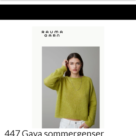
447 Gaya sommergenser