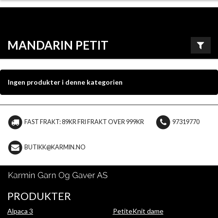
MANDARIN PETIT
Ingen produkter i denne kategorien
FAST FRAKT: 89KR FRI FRAKT OVER 999KR
97319770
BUTIKK@KARMIN.NO
PRODUKTER
Alpaca 3
PetiteKnit dame