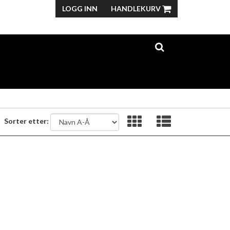
LOGG INN
HANDLEKURV
Sorter etter: