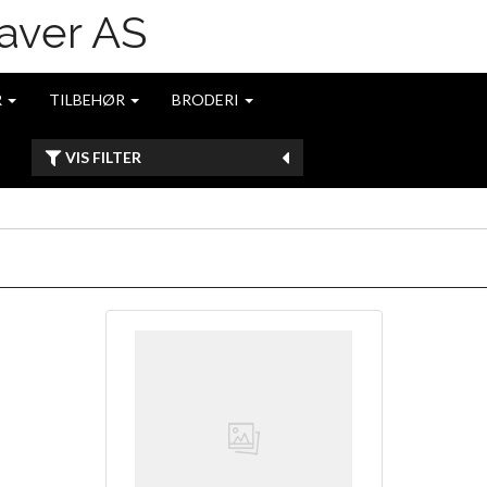
R
TILBEHØR
BRODERI
VIS FILTER