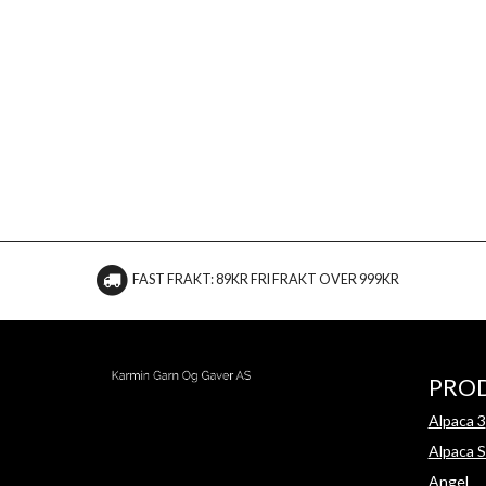
FAST FRAKT: 89KR FRI FRAKT OVER 999KR
PRO
Alpaca 3
Alpaca S
Angel