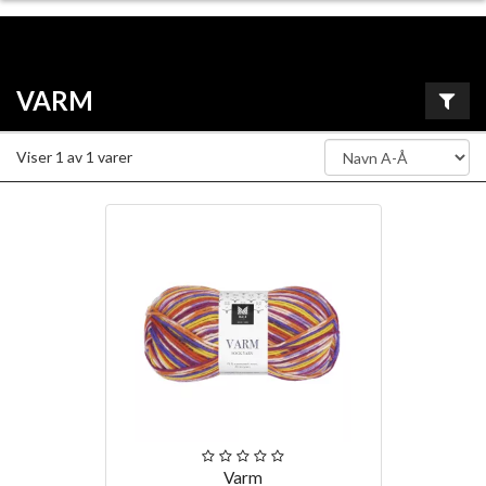
VARM
Viser
1
av
1
varer
Varm