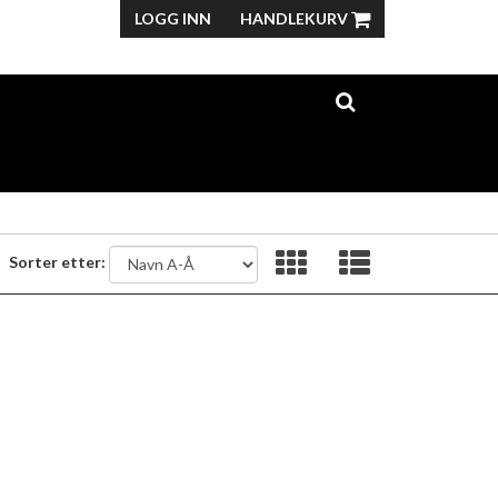
LOGG INN
HANDLEKURV
Sorter etter: