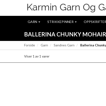
GARN
STRIKKEPINNER
OPPSKRIFTE
BALLERINA CHUNKY MOHAI
Forside
Garn
Sandnes Garn
Ballerina Chunk
Viser
1
av
1
varer