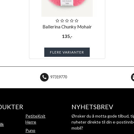
Ballerina Chunky Mohair
135,-
FLERE VARIANTER
97319770
DUKTER
NYHETSBREV
PetiteKnit
Ønsker du å motta gode tilbud, ti
Herre
nyheter direkte til din e-postinnb
ilk
mobil?
Puno