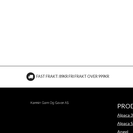
FAST FRAKT: 89KR FRI FRAKT OVER 999KR
PRO
Alpaca 3
Alpaca S
Angel