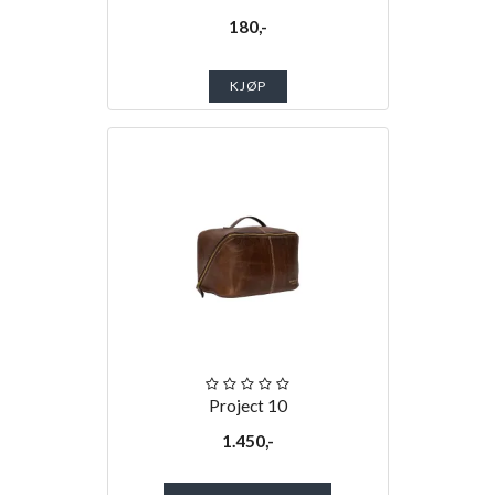
180,-
KJØP
Project 10
1.450,-