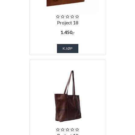
Project 18
1.450,-
KJØP