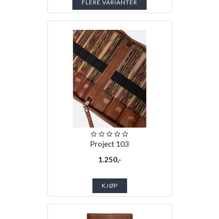
FLERE VARIANTER
Project 103
1.250,-
KJØP