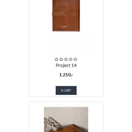
Project 14
1.250,-
KJØP