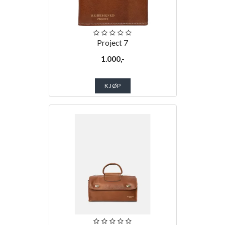
Project 7
1.000,-
KJØP