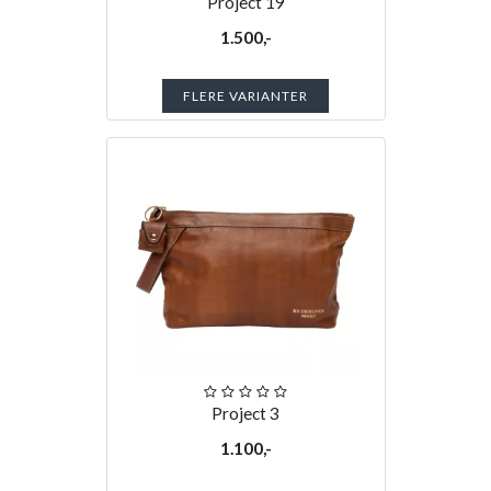
Project 19
1.500,-
FLERE VARIANTER
Project 3
1.100,-