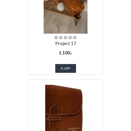
Project 17
1.100,-
KJØP