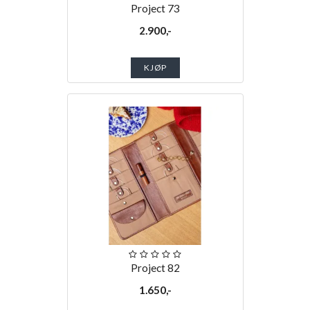
Project 73
2.900,-
KJØP
Project 82
1.650,-