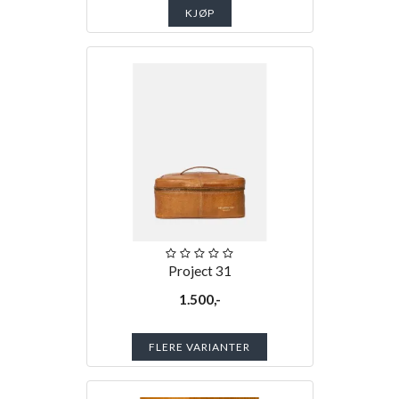
KJØP
Project 31
1.500,-
FLERE VARIANTER