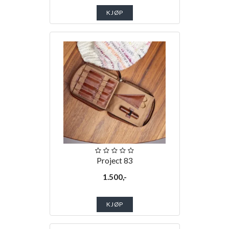
KJØP
Project 83
1.500,-
KJØP