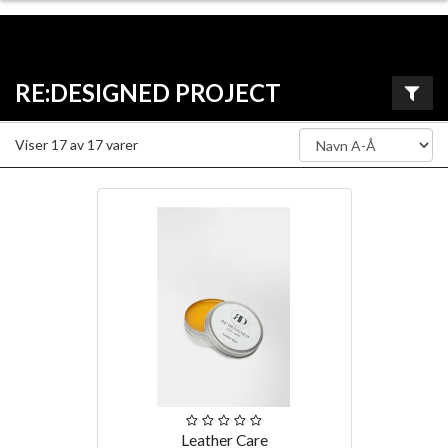
RE:DESIGNED PROJECT
Viser
17
av
17
varer
Leather Care