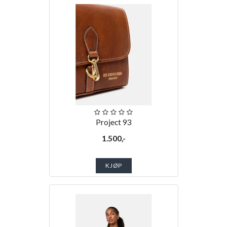
Project 93
1.500,-
KJØP