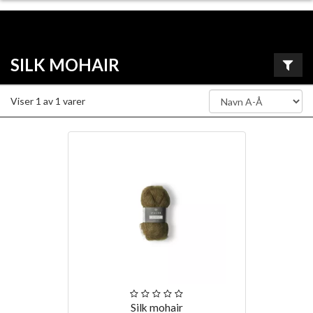
SILK MOHAIR
Viser
1
av
1
varer
Silk mohair